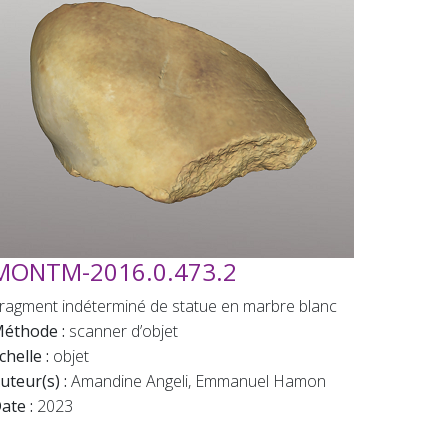
MONTM-2016.0.473.2
ragment indéterminé de statue en marbre blanc
éthode :
scanner d’objet
chelle :
objet
uteur(s) :
Amandine Angeli, Emmanuel Hamon
ate :
2023