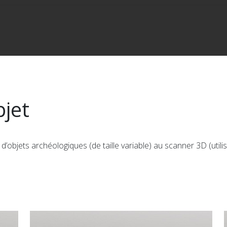
jet
’objets archéologiques (de taille variable) au scanner 3D (util