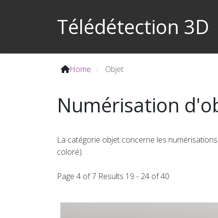
Télédétection 3D
Home
Objet
/
Numérisation d'ob
La catégorie objet concerne les numérisations d
coloré).
Page 4 of 7 Results 19 - 24 of 40