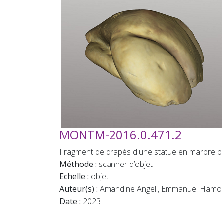
MONTM-2016.0.471.2
Fragment de drapés d'une statue en marbre b
Méthode :
scanner d’objet
Echelle :
objet
Auteur(s) :
Amandine Angeli, Emmanuel Hamo
Date :
2023