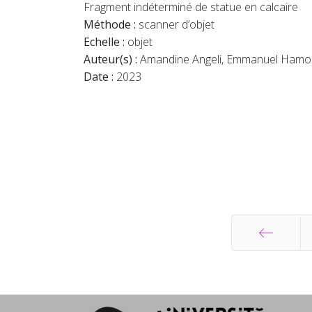
Fragment indéterminé de statue en calcaire
Méthode :
scanner d’objet
Echelle :
objet
Auteur(s) :
Amandine Angeli, Emmanuel Hamo
Date :
2023
Start