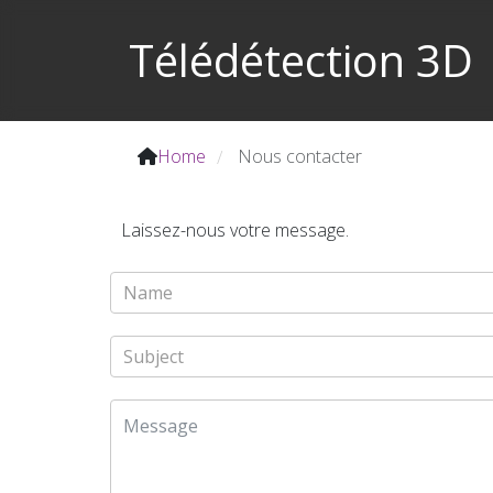
Télédétection 3D
Home
Nous contacter
/
Laissez-nous votre message.